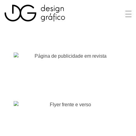
Daniela Gaspar
Design & Ilustração